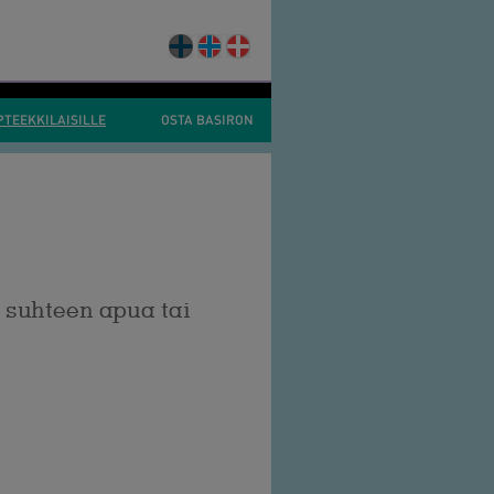
PTEEKKILAISILLE
OSTA BASIRON
n suhteen apua tai