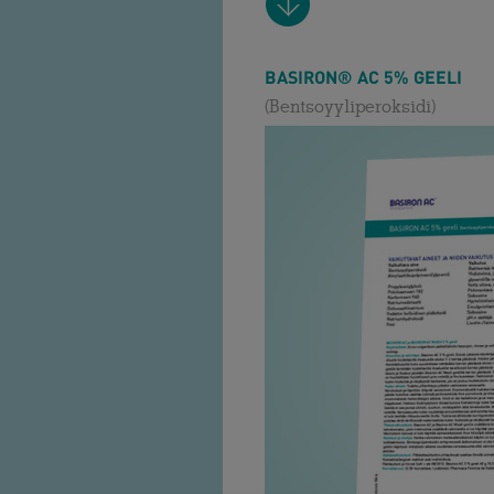
.
BASIRON® AC 5% GEELI
(Bentsoyyliperoksidi)