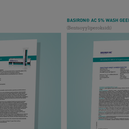
BASIRON® AC 5% WASH GEE
(Bentsoyyliperoksidi)