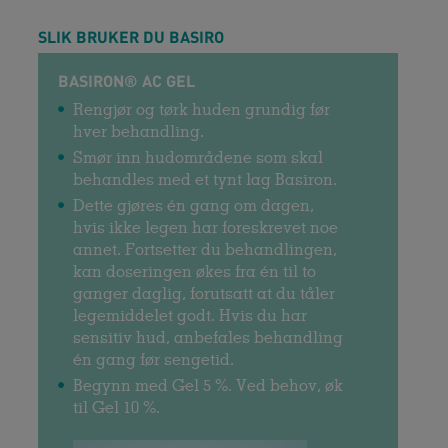
SLIK BRUKER DU BASIRO
BASIRON® AC GEL
Rengjør og tørk huden grundig før
hver behandling.
Smør inn hudområdene som skal
behandles med et tynt lag Basiron.
Dette gjøres én gang om dagen,
hvis ikke legen har foreskrevet noe
annet. Fortsetter du behandlingen,
kan doseringen økes fra én til to
ganger daglig, forutsatt at du tåler
legemiddelet godt. Hvis du har
sensitiv hud, anbefales behandling
én gang før sengetid.
Begynn med Gel 5 %. Ved behov, øk
til Gel 10 %.