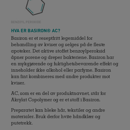
HVA ER BASIRON® AC?
Basiron er et reseptfritt legemiddel for
behandling av kviser og selges på de fleste
apoteker. Det aktive stoffet benzoylperoksid
åpner porene og dreper bakteriene. Basiron har
en mykgjørende og fuktighetsbevarende effekt og
inneholder ikke alkohol eller parfyme. Basiron
kan fint kombineres med andre produkter mot
kviser.
AC, som er en del av produktnavnet, står for
Akrylat Copolymer og er et stoff i Basiron.
Preparatet kan bleke hår, tekstiler og andre
materialer. Bruk derfor hvite håndklær og
putetrekk.