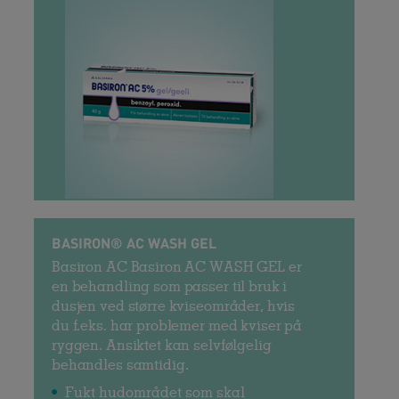
BASIRON® AC WASH GEL
Basiron AC Basiron AC WASH GEL er
en behandling som passer til bruk i
dusjen ved større kviseområder, hvis
du f.eks. har problemer med kviser på
ryggen. Ansiktet kan selvfølgelig
behandles samtidig.
Fukt hudområdet som skal