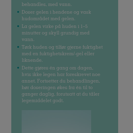
behandles, med vann.
Doser gelen i hendene og vask
hudområdet med gelen.
La gelen virke på huden i 1–5
minutter og skyll grundig med
vann.
Tørk huden og tilfør gjerne fuktighet
med en fuktighetskrem/-gel eller
liknende.
Dette gjøres én gang om dagen,
hvis ikke legen har foreskrevet noe
annet. Fortsetter du behandlingen,
bør doseringen økes fra én til to
ganger daglig, forutsatt at du tåler
legemiddelet godt.