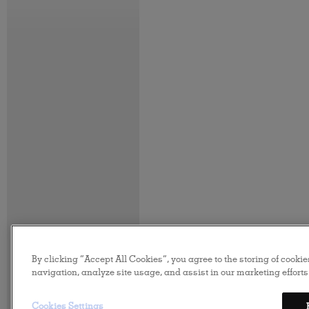
By clicking “Accept All Cookies”, you agree to the storing of cooki
navigation, analyze site usage, and assist in our marketing efforts
Cookies Settings