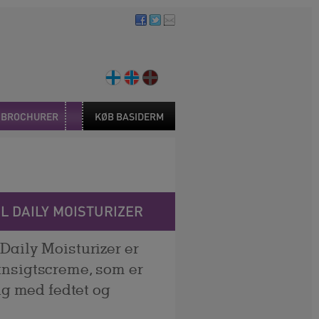
G BROCHURER
KØB BASIDERM
L DAILY MOISTURIZER
Daily Moisturizer er
ansigtscreme, som er
dig med fedtet og