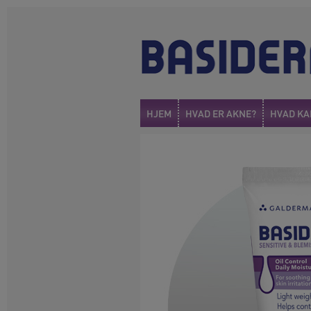
HJEM
HVAD ER AKNE?
HVAD KA