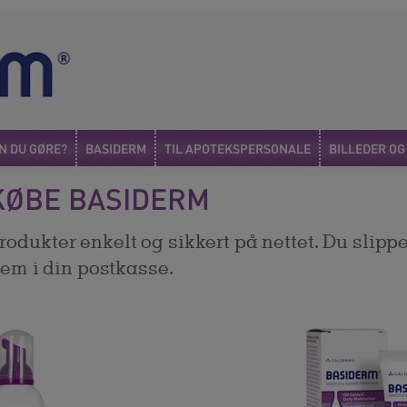
N DU GØRE?
BASIDERM
TIL APOTEKSPERSONALE
BILLEDER O
KØBE BASIDERM
dukter enkelt og sikkert på nettet. Du slipper 
jem i din postkasse.