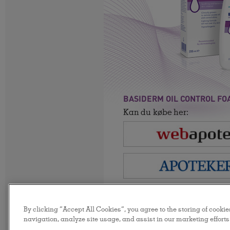
BASIDERM OIL CONTROL F
Kan du købe her:
By clicking “Accept All Cookies”, you agree to the storing of cooki
navigation, analyze site usage, and assist in our marketing efforts